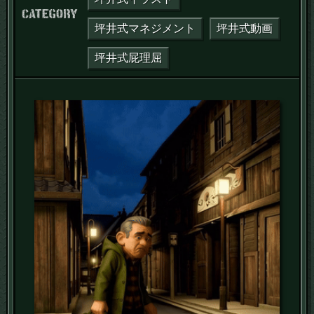
カテゴリー：
坪井式マネジメント
坪井式動画
坪井式屁理屈