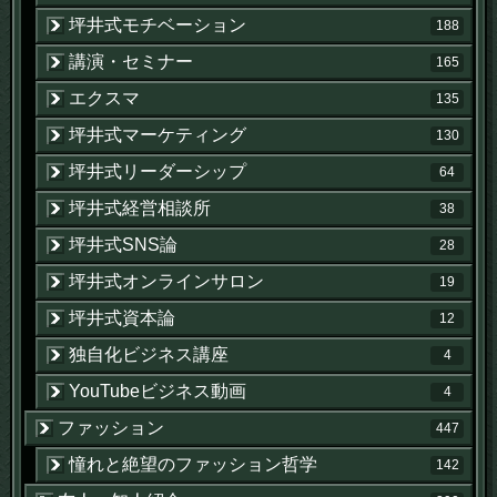
坪井式モチベーション
188
講演・セミナー
165
エクスマ
135
坪井式マーケティング
130
坪井式リーダーシップ
64
坪井式経営相談所
38
坪井式SNS論
28
坪井式オンラインサロン
19
坪井式資本論
12
独自化ビジネス講座
4
YouTubeビジネス動画
4
ファッション
447
憧れと絶望のファッション哲学
142