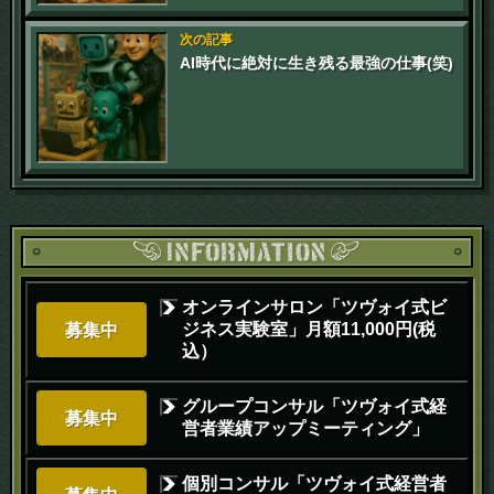
次の記事
AI時代に絶対に生き残る最強の仕事(笑)
オンラインサロン「ツヴォイ式ビ
ジネス実験室」月額11,000円(税
募集中
込）
グループコンサル「ツヴォイ式経
募集中
営者業績アップミーティング」
個別コンサル「ツヴォイ式経営者