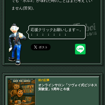
でも「ボル3」が壊れた時のことはまだ考えてい
ません(苦笑)。
応援クリックお願いします～。
↓ ↓ ↓ ↓ ↓ ↓ ↓
前の記事
オンラインサロン「ツヴォイ式ビジネス
実験室」5周年と今後