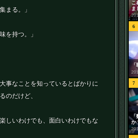
こ
ま
集まる。」
20
6
味を持つ。」
「
20
大事なことを知っているとばかりに
7
るのだけど、
「
楽しいわけでも、面白いわけでもな
か
20