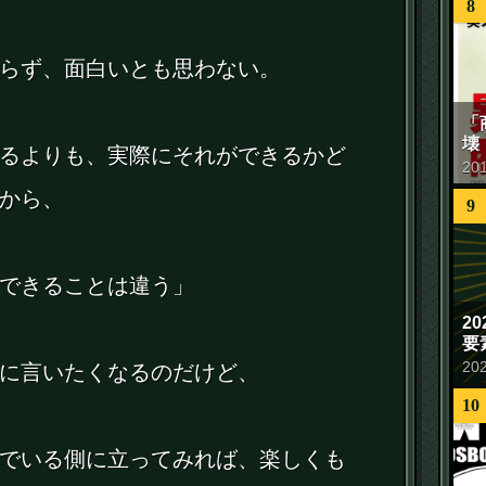
8
らず、面白いとも思わない。
「
壊
るよりも、実際にそれができるかど
20
から、
9
できることは違う」
2
要
20
に言いたくなるのだけど、
10
でいる側に立ってみれば、楽しくも