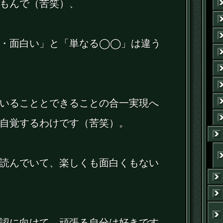
もんで（苦笑）、
い・面白い」と「単なる◯◯」は違う
いることとできることの合一実現へ
自覚するわけです（苦笑）。
読んでいて、楽しくも面白くもない
認に向けて、頑張る自分は好きです