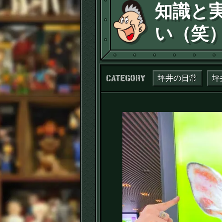
知識と
い（笑
カテゴリー：
坪井の日常
坪