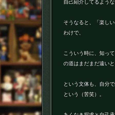
自己紹介してるような
そうなると、「楽し
わけで、
こういう時に、知って
の道はまだまだ遠いと
という文体も、自分で
という（苦笑）。
あくなき探求と自己承