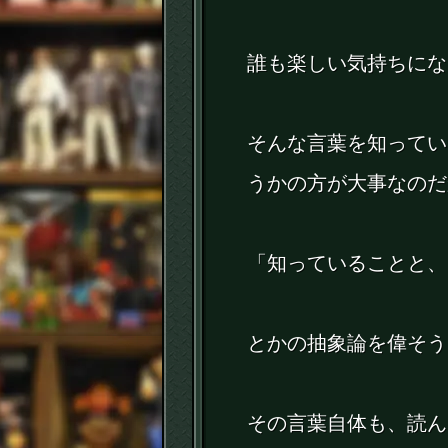
誰も楽しい気持ちにな
そんな言葉を知ってい
うかの方が大事なのだ
「知っていることと、
とかの抽象論を偉そう
その言葉自体も、読ん