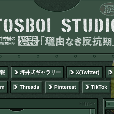
報
坪井式ギャラリー
X(Twitter)
am
Threads
Pinterest
TikTok