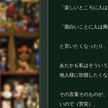
「楽しいところに人は
「面白いことに人は興
と言いたくなったり、
あたかも私はそういう
他人様に吹聴したくな
その言葉そのものが、
いので（苦笑）、