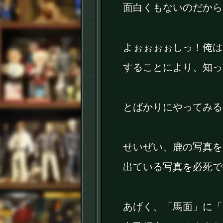
面白くもないのだから
よぉぉぉぉしっ！俺は
することにより、知っ
とばかりにやってみる
せいぜい、鹿の写真を
出ている写真を必死で
あげく、「馬面」に