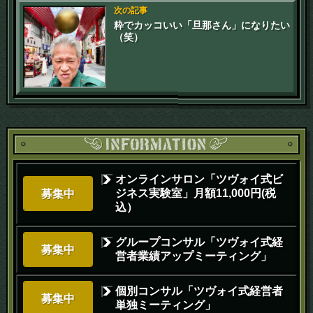
次の記事
粋でカッコいい「旦那さん」になりたい
（笑）
オンラインサロン「ツヴォイ式ビ
ジネス実験室」月額11,000円(税
募集中
込）
グループコンサル「ツヴォイ式経
募集中
営者業績アップミーティング」
個別コンサル「ツヴォイ式経営者
募集中
単独ミーティング」