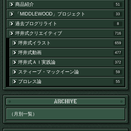
商品紹介
51
「MIDDLEWOOD」プロジェクト
33
過去ブログリライト
8
坪井式クリエイティブ
716
坪井式イラスト
659
坪井式動画
477
坪井式ＡＩ実践論
372
スティーブ・マックイーン論
59
プロレス論
55