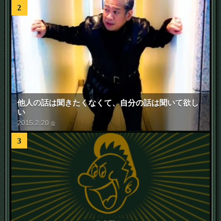
2
他人の話は聞きたくなくて、自分の話は聞いて欲し
い
2015
.
2
.
20
金
3