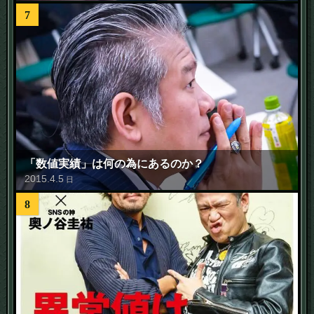
7
「数値実績」は何の為にあるのか？
2015
.
4
.
5
日
8