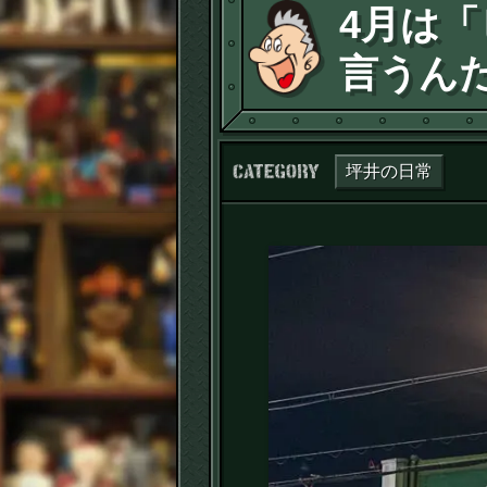
4月は
言うん
カテゴリー：
坪井の日常