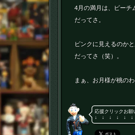
4月の満月は、ピーチ
だってさ。
ピンクに見えるのかと
だってさ（笑）。
まぁ、お月様が桃のわ
応援クリックお願
↓ ↓ ↓ ↓ ↓ ↓