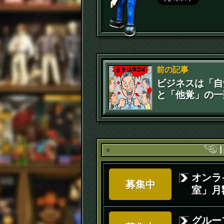
前の記事
ビジネスは「自
と「他覚」の一
オンラ
募集中
室」月額
グルー