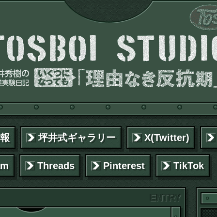
報
坪井式ギャラリー
X(Twitter)
am
Threads
Pinterest
TikTok