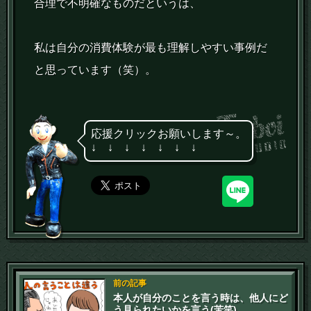
合理で不明確なものだというは、
私は自分の消費体験が最も理解しやすい事例だ
と思っています（笑）。
応援クリックお願いします～。
↓ ↓ ↓ ↓ ↓ ↓ ↓
前の記事
本人が自分のことを言う時は、他人にど
う見られたいかを言う(苦笑)