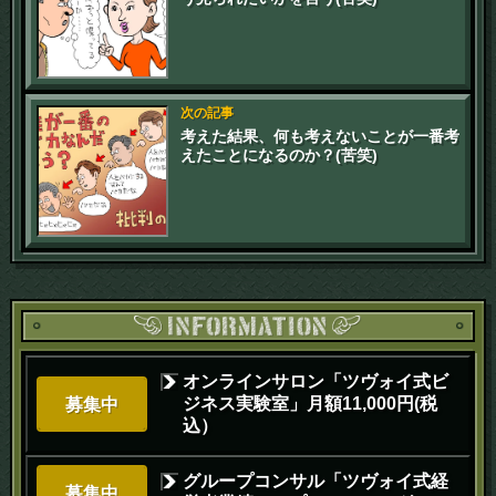
次の記事
考えた結果、何も考えないことが一番考
えたことになるのか？(苦笑)
オンラインサロン「ツヴォイ式ビ
ジネス実験室」月額11,000円(税
募集中
込）
グループコンサル「ツヴォイ式経
募集中