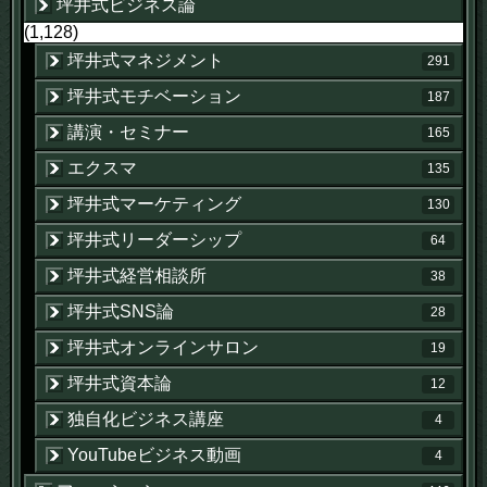
坪井式ビジネス論
(1,128)
坪井式マネジメント
291
坪井式モチベーション
187
講演・セミナー
165
エクスマ
135
坪井式マーケティング
130
坪井式リーダーシップ
64
坪井式経営相談所
38
坪井式SNS論
28
坪井式オンラインサロン
19
坪井式資本論
12
独自化ビジネス講座
4
YouTubeビジネス動画
4