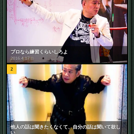
プロなら練習くらいしろよ
2016
.
4
.
17
日
2
他人の話は聞きたくなくて、自分の話は聞いて欲し
い