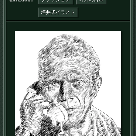
坪井式イラスト