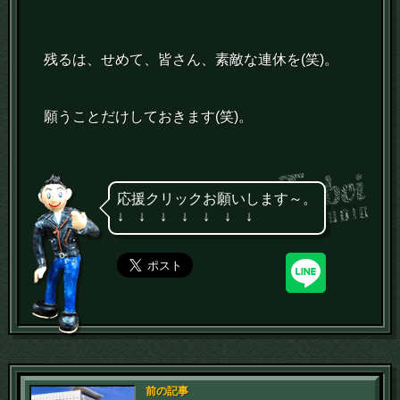
残るは、せめて、皆さん、素敵な連休を(笑)。
願うことだけしておきます(笑)。
応援クリックお願いします～。
↓ ↓ ↓ ↓ ↓ ↓ ↓
前の記事