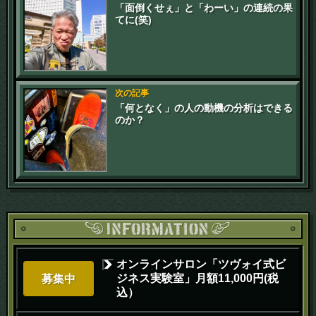
「面倒くせぇ」と「わーい」の連続の果
てに(笑)
次の記事
「何となく」の人の動機の分析はできる
のか？
オンラインサロン「ツヴォイ式ビ
ジネス実験室」月額11,000円(税
募集中
込）