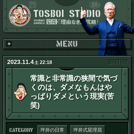
2023
.
11
.
4
22:18
土
常識と非常識の狭間で気づ
くのは、ダメなもんはや
っぱりダメという現実(苦
笑)
カテゴリー：
坪井の日常
坪井式屁理屈