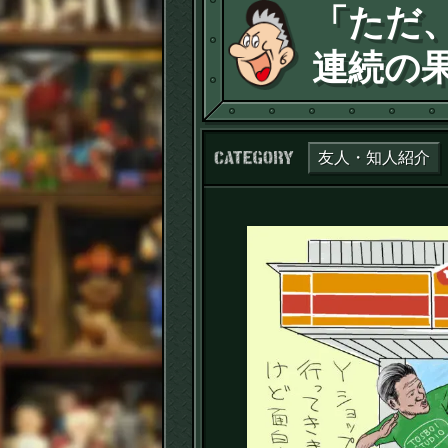
「ただ
連続の
カテゴリー：
友人・知人紹介