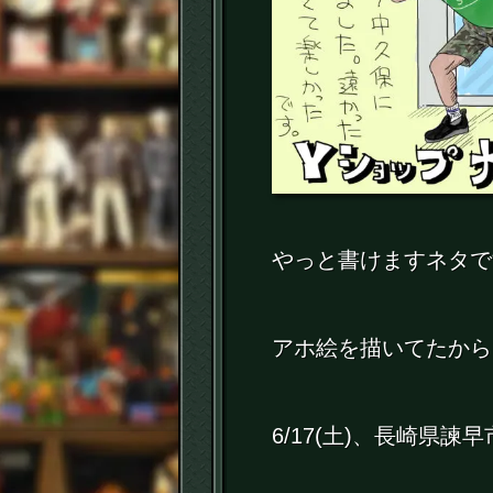
やっと書けますネタで
アホ絵を描いてたから
6/17(土)、長崎県諫