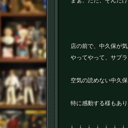
まぁ、ただ、そんだけ
店の前で、中久保が気が
やってやって、サプラ
空気の読めない中久保
特に感動する様もあり
↓ ↓ ↓ ↓ ↓ ↓ ↓