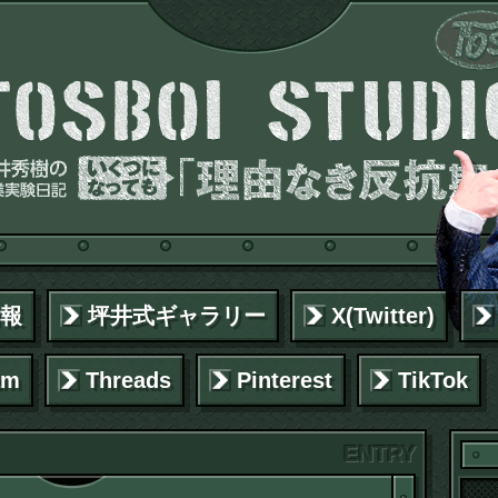
報
坪井式ギャラリー
X(Twitter)
am
Threads
Pinterest
TikTok