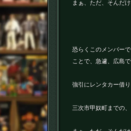
まぁ、ただ、そんだけ
恐らくこのメンバーで
ことで、急遽、広島で
強引にレンタカー借り
三次市甲奴町までの、