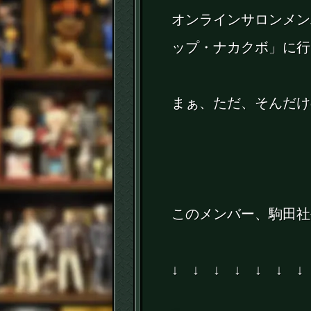
オンラインサロンメン
ップ・ナカクボ」に行
まぁ、ただ、そんだけ
このメンバー、駒田社長
↓ ↓ ↓ ↓ ↓ ↓ ↓