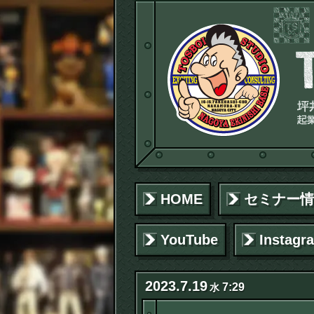
HOME
セミナー情
YouTube
Instagr
2023
.
7
.
19
7:29
水