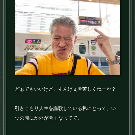
どぉでもいいけど、すんげぇ暑苦しくねーか？
引きこもり人生を謳歌している私にとって、い
つの間にか外が暑くなってて、