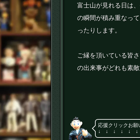
富士山が見れる日は、
の瞬間が積み重なって
ったりします。
ご縁を頂いている皆さ
の出来事がどれも素敵
応援クリックお願
↓ ↓ ↓ ↓ ↓ ↓