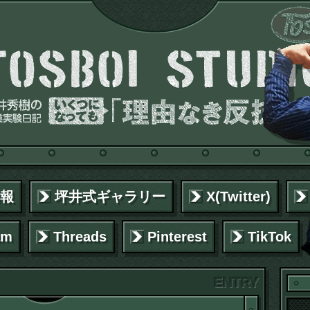
報
坪井式ギャラリー
X(Twitter)
am
Threads
Pinterest
TikTok