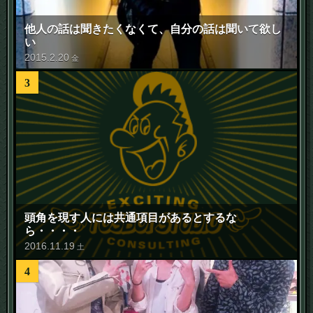
他人の話は聞きたくなくて、自分の話は聞いて欲し
い
2015
.
2
.
20
金
3
頭角を現す人には共通項目があるとするな
ら・・・・
2016
.
11
.
19
土
4