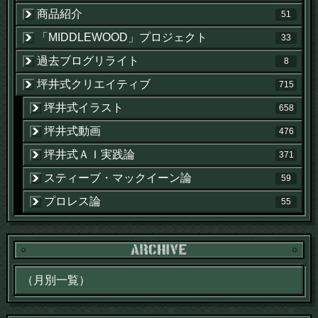
商品紹介
51
「MIDDLEWOOD」プロジェクト
33
過去ブログリライト
8
坪井式クリエイティブ
715
坪井式イラスト
658
坪井式動画
476
坪井式ＡＩ実践論
371
スティーブ・マックイーン論
59
プロレス論
55