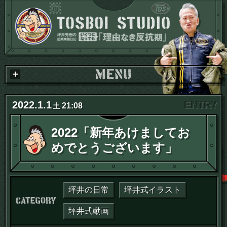
2022
.
1
.
1
21:08
土
2022「新年あけましてお
めでとうございます」
坪井の日常
坪井式イラスト
カテゴリー：
坪井式動画