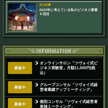
次の記事
2022年に考えている私のビジネス要素
６項目
オンラインサロン「ツヴォイ式ビ
ジネス実験室」月額11,000円(税
募集中
込）
グループコンサル「ツヴォイ式経
募集中
営者業績アップミーティング」
個別コンサル「ツヴォイ式経営者
募集中
単独ミーティング」