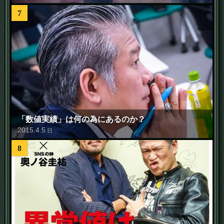
7
「数値実績」は何の為にあるのか？
2015
.
4
.
5
日
8