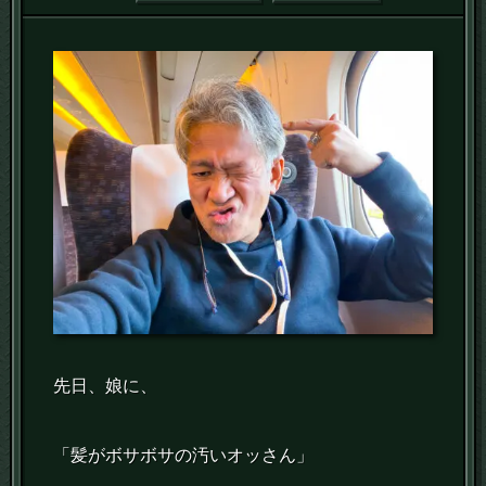
先日、娘に、
「髪がボサボサの汚いオッさん」