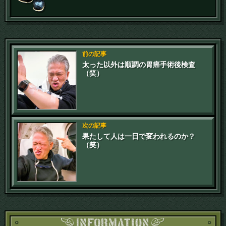
前の記事
太った以外は順調の胃癌手術後検査
（笑）
次の記事
果たして人は一日で変われるのか？
（笑）