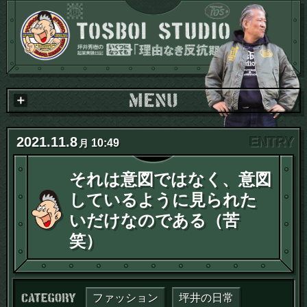
2021
.
11
.
8
10:49
月
それは意図ではなく、意図
しているように見られた
いだけなのである（苦
笑）
カテゴリー：
ファッション
坪井の日常