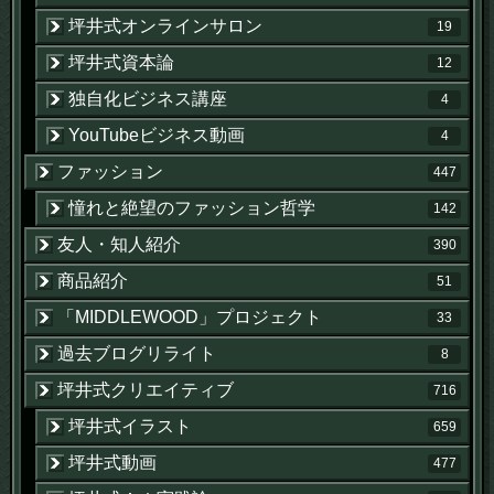
坪井式オンラインサロン
19
坪井式資本論
12
独自化ビジネス講座
4
YouTubeビジネス動画
4
ファッション
447
憧れと絶望のファッション哲学
142
友人・知人紹介
390
商品紹介
51
「MIDDLEWOOD」プロジェクト
33
過去ブログリライト
8
坪井式クリエイティブ
716
坪井式イラスト
659
坪井式動画
477