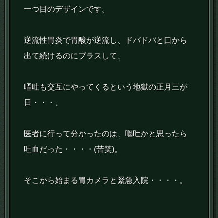
一つ目のデザインです。
逆流性胃炎で胃酸が逆流し、ドバドバと口から
出て続けるのにブラスして、
嘔吐も交互にやってくるという地獄の正月三が
日・・・、
医者に行って分かったのは、嘔吐かと思ったら
吐血だった・・・・(苦笑)。
そこから始まる胃カメラと緊急入院・・・・。