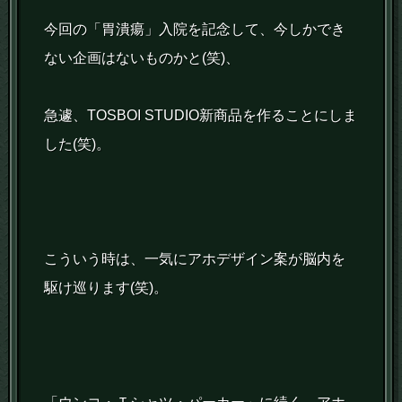
今回の「胃潰瘍」入院を記念して、今しかでき
ない企画はないものかと(笑)、
急遽、TOSBOI STUDIO新商品を作ることにしま
した(笑)。
こういう時は、一気にアホデザイン案が脳内を
駆け巡ります(笑)。