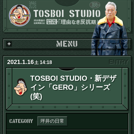
2021
.
1
.
16
14:18
土
TOSBOI STUDIO・新デザ
イン「GERO」シリーズ
(笑)
カテゴリー：
坪井の日常