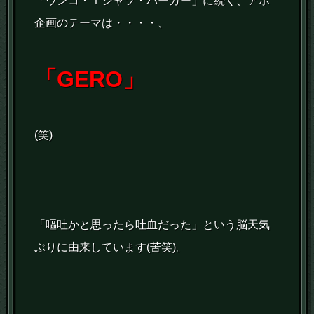
「ウンコ・Ｔシャツ・パーカー」に続く、アホ
企画のテーマは・・・・、
「GERO」
(笑)
「嘔吐かと思ったら吐血だった」という脳天気
ぶりに由来しています(苦笑)。