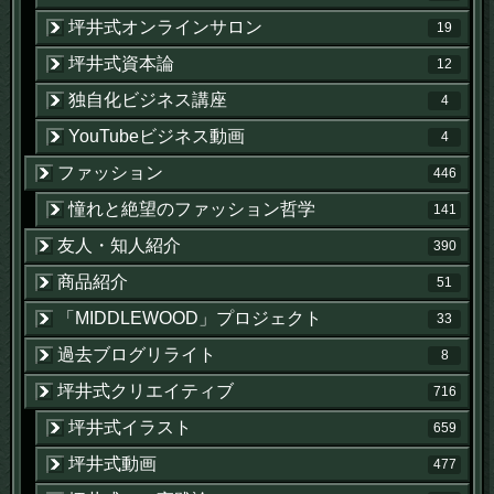
坪井式オンラインサロン
19
坪井式資本論
12
独自化ビジネス講座
4
YouTubeビジネス動画
4
ファッション
446
憧れと絶望のファッション哲学
141
友人・知人紹介
390
商品紹介
51
「MIDDLEWOOD」プロジェクト
33
過去ブログリライト
8
坪井式クリエイティブ
716
坪井式イラスト
659
坪井式動画
477