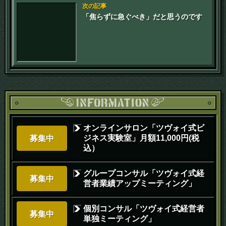
次の記事
「焦らずに急ぐべき」だと思うのです
オンラインサロン「ツヴォイ式ビ
ジネス実験室」月額11,000円(税
募集中
込）
グループコンサル「ツヴォイ式経
募集中
営者業績アップミーティング」
個別コンサル「ツヴォイ式経営者
募集中
単独ミーティング」