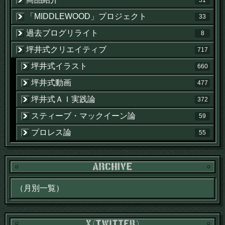
51
「MIDDLEWOOD」プロジェクト
33
過去ブログリライト
8
坪井式クリエイティブ
717
坪井式イラスト
660
坪井式動画
477
坪井式ＡＩ実践論
372
スティーブ・マックイーン論
59
プロレス論
55