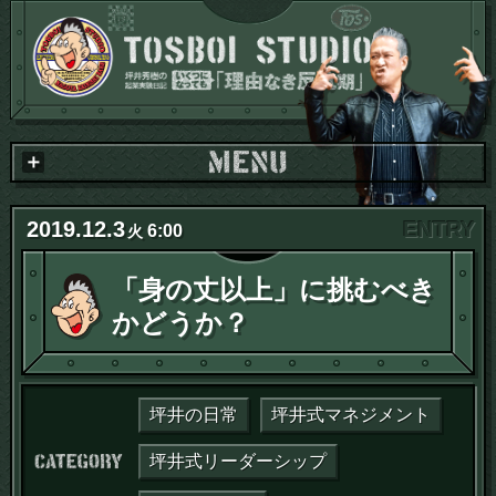
2019
.
12
.
3
6:00
火
「身の丈以上」に挑むべき
かどうか？
坪井の日常
坪井式マネジメント
カテゴリー：
坪井式リーダーシップ