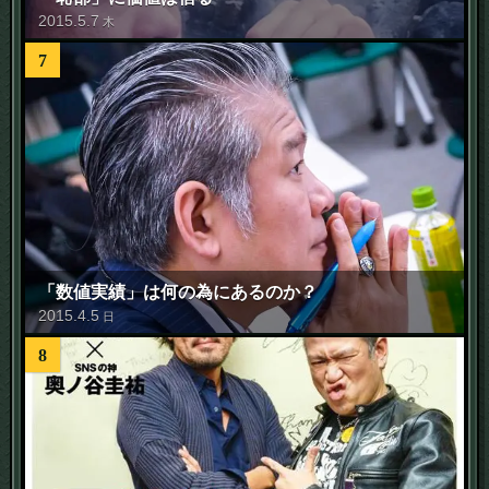
2015
.
5
.
7
木
7
「数値実績」は何の為にあるのか？
2015
.
4
.
5
日
8