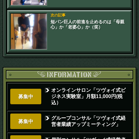
次の記事
短パン巨人の前進を止めるのは「母親
心」か「老婆心」か（笑）
オンラインサロン「ツヴォイ式ビ
ジネス実験室」月額11,000円(税
募集中
込）
グループコンサル「ツヴォイ式経
募集中
営者業績アップミーティング」