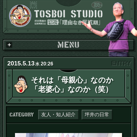
2015
.
5
.
13
20:26
水
それは「母親心」なのか
「老婆心」なのか（笑）
カテゴリー：
友人・知人紹介
坪井の日常