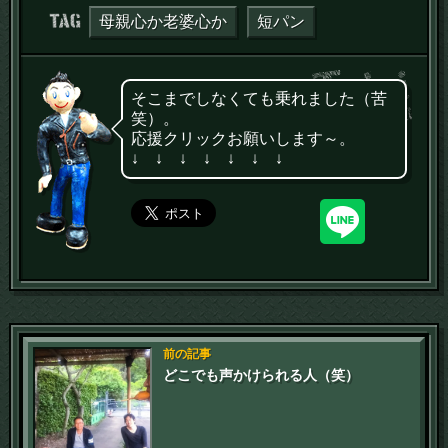
タグ：
母親心か老婆心か
短パン
そこまでしなくても乗れました（苦
笑）。
応援クリックお願いします～。
↓ ↓ ↓ ↓ ↓ ↓ ↓
前の記事
どこでも声かけられる人（笑）