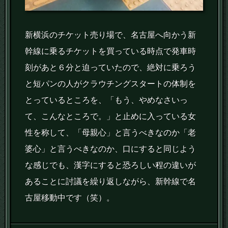
新横浜のチケット売り場で、名古屋へ向かう新
幹線に乗るチケットを買っている時点で発車時
刻があと６分と迫っていたので、絶対に乗ろう
と短パンの人がクラウチングスタートの体制を
とっているところを、「もう、やめなさいっ
て、こんなところで。」と止めに入っている女
性を称して、「母親心」と言うべきなのか「老
婆心」と言うべきなのか、口にすると同じよう
な感じでも、漢字にすると恐ろしい程の違いが
あることに討議を繰り返しながら、新幹線で名
古屋移動中です（笑）。