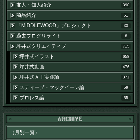
友人・知人紹介
390
商品紹介
51
「MIDDLEWOOD」プロジェクト
33
過去ブログリライト
8
坪井式クリエイティブ
715
坪井式イラスト
658
坪井式動画
476
坪井式ＡＩ実践論
371
スティーブ・マックイーン論
59
プロレス論
55