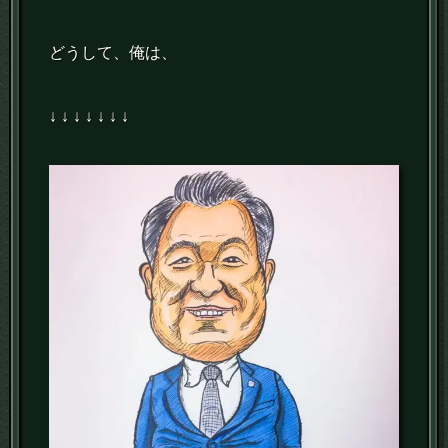
どうして、俺は、
↓ ↓ ↓ ↓ ↓ ↓ ↓