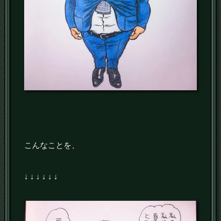
こんなことを、
↓ ↓ ↓ ↓ ↓ ↓