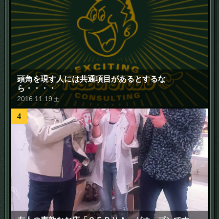
頭角を現す人には共通項目があるとするな
ら・・・・
2016
.
11
.
19
土
4