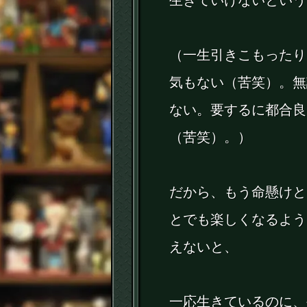
生きていけないという
（一生引きこもったり
気もない（苦笑）。無
ない。要するに都合良
（苦笑）。）
だから、もう命懸けと
とでも楽しくなるよう
えないと、
一応生きているのに、