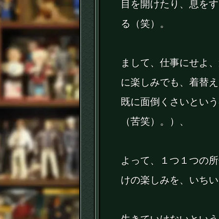
目を開けたり、息をす
る（笑）。
まして、仕事にせよ、
に楽しみでも、着替え
既に面倒くさいという
（苦笑）。）、
よって、１つ１つの所
けの楽しみを、いちい