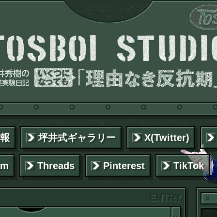
報
坪井式ギャラリー
X(Twitter)
am
Threads
Pinterest
TikTok