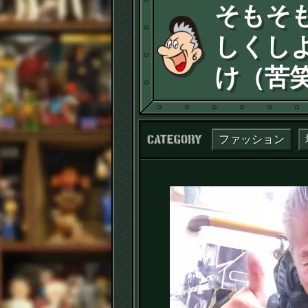
そもそ
しくし
け（苦
カテゴリー：
ファッション