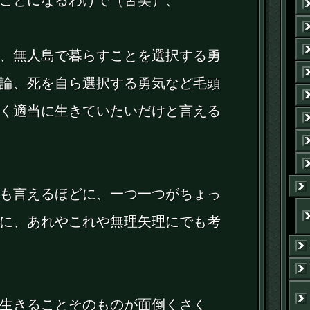
ことになるわけで（苦笑）、
、無人島で暮らすことを選択する勇
論、死を自ら選択する勇気など毛頭
く適当に生きていたいだけと言える
も言えるほどに、一つ一つがちょっ
に、あれやこれや無理矢理にでも考
生きることそのものが面倒くさく