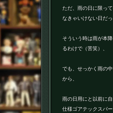
ただ、雨の日に限って
なきゃいけない日だっ
そういう時は雨が本降
るわけで（苦笑）、
でも、せっかく雨の中
から、
雨の日用にと以前に自
仕様ゴアテックスパー