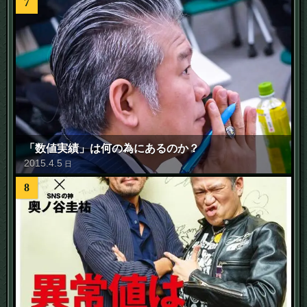
7
「数値実績」は何の為にあるのか？
2015
.
4
.
5
日
8