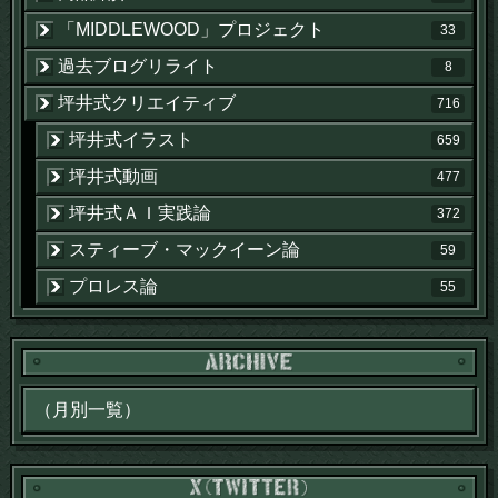
「MIDDLEWOOD」プロジェクト
33
過去ブログリライト
8
坪井式クリエイティブ
716
坪井式イラスト
659
坪井式動画
477
坪井式ＡＩ実践論
372
スティーブ・マックイーン論
59
プロレス論
55