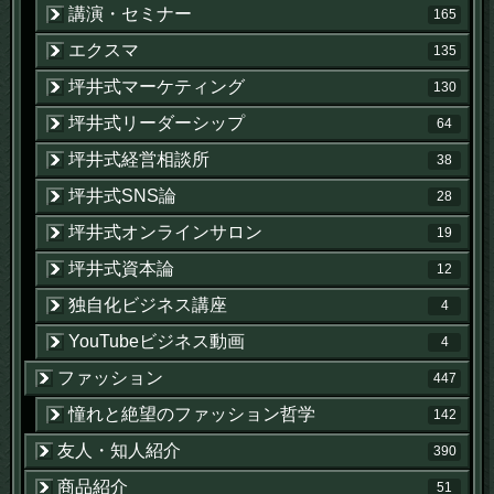
講演・セミナー
165
エクスマ
135
坪井式マーケティング
130
坪井式リーダーシップ
64
坪井式経営相談所
38
坪井式SNS論
28
坪井式オンラインサロン
19
坪井式資本論
12
独自化ビジネス講座
4
YouTubeビジネス動画
4
ファッション
447
憧れと絶望のファッション哲学
142
友人・知人紹介
390
商品紹介
51