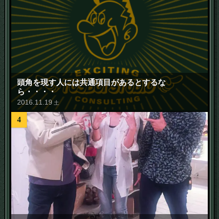
頭角を現す人には共通項目があるとするな
ら・・・・
2016
.
11
.
19
土
4