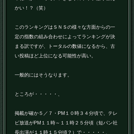
かい！？（笑）
このランキングはＳＮＳの様々な方面からの一
定の指数の組み合わせによってランキングが決
まる訳ですが、トータルの数値になるから、古
い投稿ほど上位になる可能性が高い。
一般的にはそうなります。
ところが・・・・・、
掲載が確か５／７・PM１０時３４分頃で、テレ
ビ放送がPM１１時～１１時２５分頃（短パン社
長出演が１１時１５分頃？）で・・・・・、