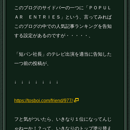
このブログのサイドバーの一つに「ＰＯＰＵＬ
ＡＲ ＥＮＴＲＩＥＳ」という、言ってみれば
このブログの中での人気記事ランキングを告知
する設定があるのですが・・・・・、
「短パン社長」のテレビ出演を適当に告知した
一つ前の投稿が、
↓ ↓ ↓ ↓ ↓ ↓ ↓
https://tosboi.com/friend/977/
フと気がついたら、いきなり１位になってんじ
ゃねーか！？って、いきなりのトップ塗り替え