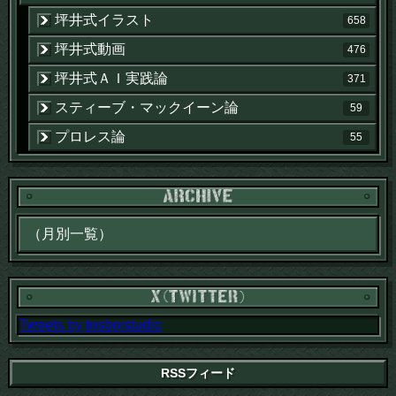
坪井式イラスト
658
坪井式動画
476
坪井式ＡＩ実践論
371
スティーブ・マックイーン論
59
プロレス論
55
Tweets by tosboistudio
RSSフィード