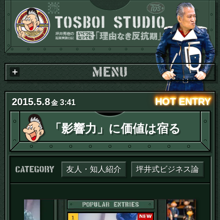
2015
.
5
.
8
3:41
金
「影響力」に価値は宿る
カテゴリー：
友人・知人紹介
坪井式ビジネス論