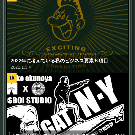
2022年に考えている私のビジネス要素６項目
2022
.
1
.
3
月
10