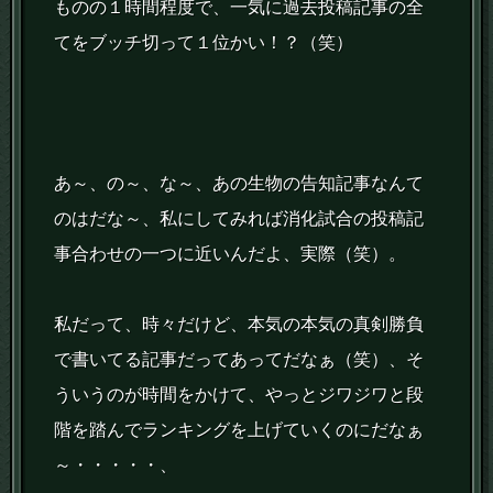
ものの１時間程度で、一気に過去投稿記事の全
てをブッチ切って１位かい！？（笑）
あ～、の～、な～、あの生物の告知記事なんて
のはだな～、私にしてみれば消化試合の投稿記
事合わせの一つに近いんだよ、実際（笑）。
私だって、時々だけど、本気の本気の真剣勝負
で書いてる記事だってあってだなぁ（笑）、そ
ういうのが時間をかけて、やっとジワジワと段
階を踏んでランキングを上げていくのにだなぁ
～・・・・・、