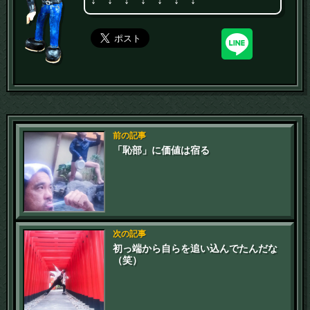
↓ ↓ ↓ ↓ ↓ ↓ ↓
前の記事
「恥部」に価値は宿る
次の記事
初っ端から自らを追い込んでたんだな
（笑）