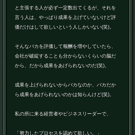
と主張する人が必ず一定数出てくるが、それを
言う人は、やっぱり成果を上げていないけど評
価だけはして欲しいという人しかいない(笑)。
そんなバカを評価して報酬を増やしていたら、
会社が破綻することも分からないくらいの脳だ
から、だから成果をあげられないのだ(笑)。
成果を上げられないからバカなのか、バカだか
ら成果をあげられないのかは知らんけど(笑)。
私の所に来る経営者やビジネスリーダーで、
「努力したプロセスを認めて欲しい。」