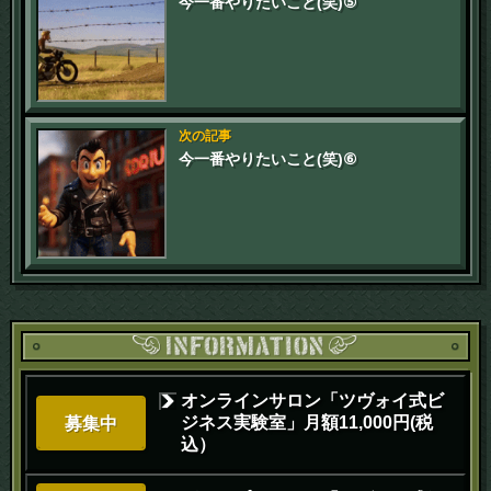
今一番やりたいこと(笑)⑤
次の記事
今一番やりたいこと(笑)⑥
オンラインサロン「ツヴォイ式ビ
ジネス実験室」月額11,000円(税
募集中
込）