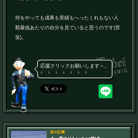
何をやっても成果も実績もへったくれもない人
類最低あたりの自分を見ていると思うのです(苦
笑)。
応援クリックお願いします～。
↓ ↓ ↓ ↓ ↓ ↓ ↓
前の記事