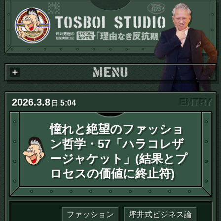
2026
.
3
.
8
5:04
日
憧れと絶望のファッショ
ン哲学・57「ハラコレザ
ージャケット」(結果とプ
ロセスの価値に終止符)
ファッション
坪井式ビジネス論