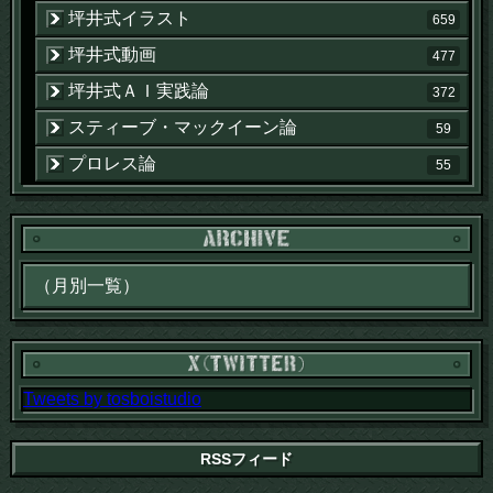
坪井式イラスト
659
坪井式動画
477
坪井式ＡＩ実践論
372
スティーブ・マックイーン論
59
プロレス論
55
Tweets by tosboistudio
RSSフィード