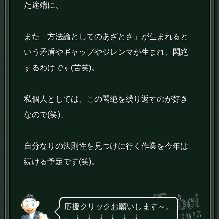
た途端に、
また「方法論としてのあざとさ」が生まれると
いう矛盾やギャップやジレンマが生まれ、悶絶
するわけです(苦笑)。
私個人としては、この悶絶を繰り返すのが好き
なので(笑)、
自分なりの法則性を見つけに行く作業を今年は
続ける予定です(笑)。
応援クリックお願いします～。
↓ ↓ ↓ ↓ ↓ ↓ ↓