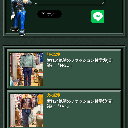
前の記事
憧れと絶望のファッション哲学⑯(苦
笑)・「N-2B」
次の記事
憧れと絶望のファッション哲学⑰(苦
笑)・「B-3」