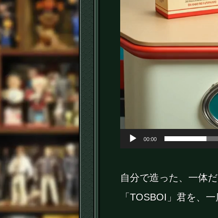
00:00
自分で造った、一体だ
「TOSBOI」君を、