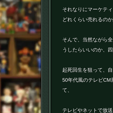
それなりにマーケティ
どれくらい売れるのか
そんで、当然ながら全
うしたらいいのか、四
起死回生を狙って、自
50年代風のテレビC
て、
テレビやネットで放送