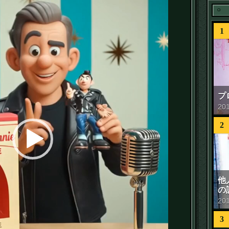
1
プ
20
2
他
の
20
3