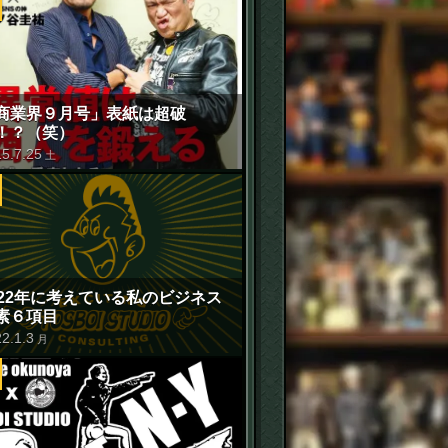
商業界９月号」表紙は超破
！？（笑）
15
.
7
.
25
土
022年に考えている私のビジネス
素６項目
22
.
1
.
3
月