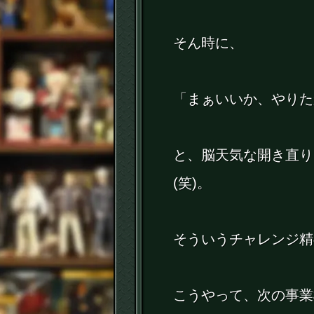
そん時に、
「まぁいいか、やりた
と、脳天気な開き直り
(笑)。
そういうチャレンジ精
こうやって、次の事業